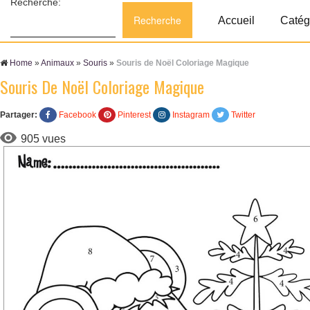
Recherche:
Accueil
Catég
Home
»
Animaux
»
Souris
»
Souris de Noël Coloriage Magique
Souris De Noël Coloriage Magique
Partager:
Facebook
Pinterest
Instagram
Twitter
905 vues