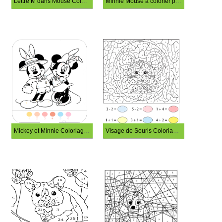
Lettre M dans Mouse Coloriage Magique
Minnie Mouse à colorier par numéro
Mickey et Minnie Coloriage Magique
Visage de Souris Coloriage Magique