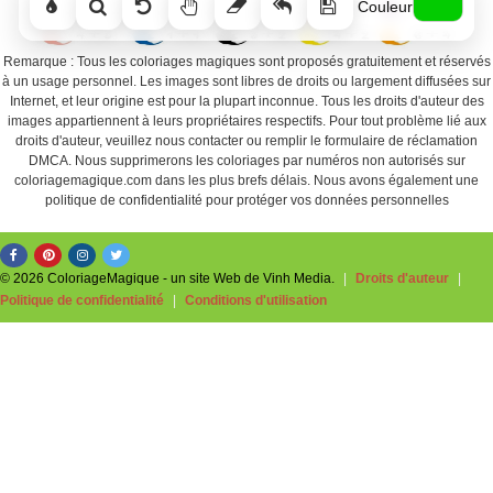
Couleur
Remarque : Tous les coloriages magiques sont proposés gratuitement et réservés
à un usage personnel. Les images sont libres de droits ou largement diffusées sur
Internet, et leur origine est pour la plupart inconnue. Tous les droits d'auteur des
images appartiennent à leurs propriétaires respectifs. Pour tout problème lié aux
droits d'auteur, veuillez nous contacter ou remplir le formulaire de réclamation
DMCA. Nous supprimerons les coloriages par numéros non autorisés sur
coloriagemagique.com dans les plus brefs délais. Nous avons également une
politique de confidentialité pour protéger vos données personnelles
© 2026 ColoriageMagique - un site Web de Vinh Media.
|
Droits d'auteur
|
Politique de confidentialité
|
Conditions d'utilisation