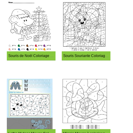
Souris de Noël Coloriage Magique
Souris Souriante Coloriage Magique