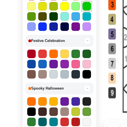
Festive Celebration
−
Spooky Halloween
−