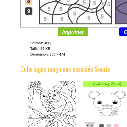
Imprimer
C
Format: JPG
Taille: 52 KB
Dimension:
800 × 474
Coloriages magiques associés Souris