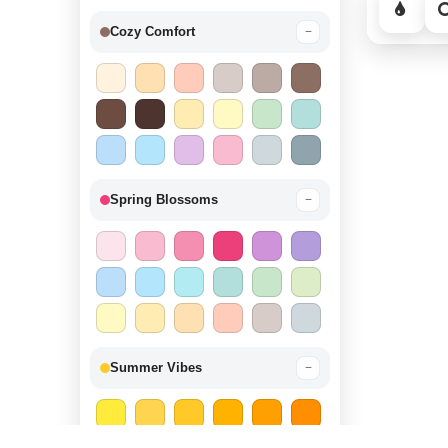
Cozy Comfort
−
Spring Blossoms
−
Summer Vibes
−