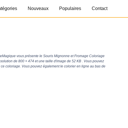
tégories
Nouveaux
Populaires
Contact
geMagique vous présente le Souris Mignonne et Fromage Coloriage
ésolution de
800 × 474
et une taille d'image de 52 KB . Vous pouvez
t ce coloriage. Vous pouvez également le colorier en ligne au bas de