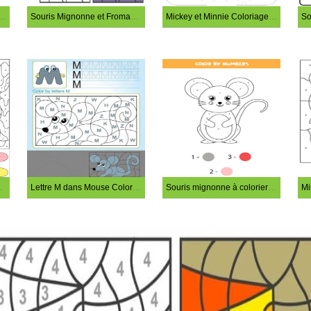
Mignonne Coloriage Magique
Souris Mignonne et Fromage Coloriage Magique
Mickey et Minnie Coloriage Magique
iage Magique
Lettre M dans Mouse Coloriage Magique
Souris mignonne à colorier par numéro