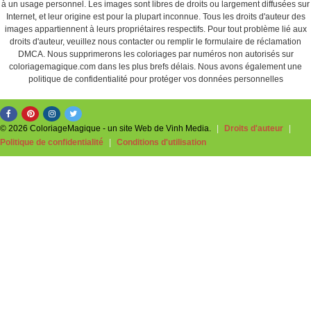
à un usage personnel. Les images sont libres de droits ou largement diffusées sur
Internet, et leur origine est pour la plupart inconnue. Tous les droits d'auteur des
images appartiennent à leurs propriétaires respectifs. Pour tout problème lié aux
droits d'auteur, veuillez nous contacter ou remplir le formulaire de réclamation
DMCA. Nous supprimerons les coloriages par numéros non autorisés sur
coloriagemagique.com dans les plus brefs délais. Nous avons également une
politique de confidentialité pour protéger vos données personnelles
© 2026 ColoriageMagique - un site Web de Vinh Media.
|
Droits d'auteur
|
Politique de confidentialité
|
Conditions d'utilisation