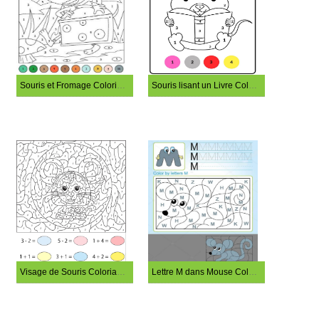
Souris et Fromage Coloriage Magique
Souris lisant un Livre Coloriage Magique
Visage de Souris Coloriage Magique
Lettre M dans Mouse Coloriage Magique