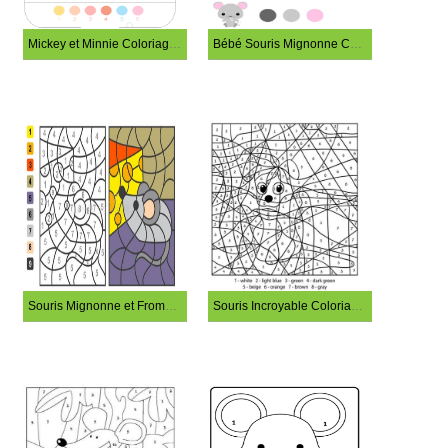
Mickey et Minnie Coloriage Magique
Bébé Souris Mignonne Coloriage Magique
Souris Mignonne et Fromage Coloriage Magique
Souris Incroyable Coloriage Magique