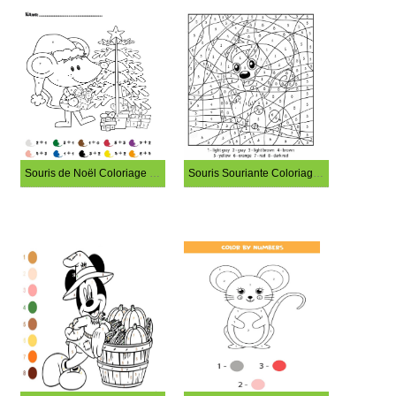
Souris de Noël Coloriage Magique
Souris Souriante Coloriage Magique