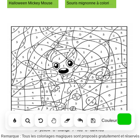
Halloween Mickey Mouse Coloriage Magique
Souris mignonne à colorier par numéro
Couleur
Remarque : Tous les coloriages magiques sont proposés gratuitement et réservés